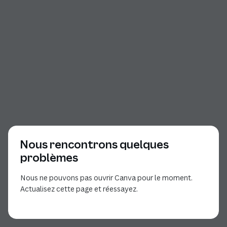
Nous rencontrons quelques
problèmes
Nous ne pouvons pas ouvrir Canva pour le moment.
Actualisez cette page et réessayez.